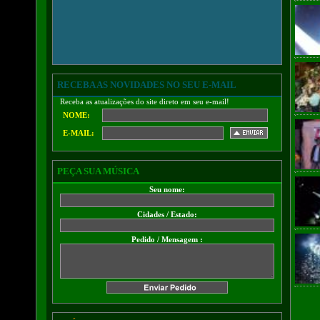
RECEBA AS NOVIDADES NO SEU E-MAIL
Receba as atualizações do site direto em seu e-mail!
NOME:
E-MAIL:
PEÇA SUA MÚSICA
Seu nome:
Cidades / Estado:
Pedido / Mensagem :