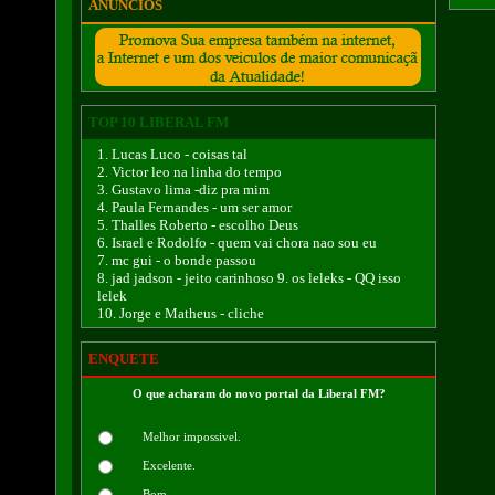
ANÚNCIOS
TOP 10 LIBERAL FM
1. Lucas Luco - coisas tal
2. Victor leo na linha do tempo
3. Gustavo lima -diz pra mim
4. Paula Fernandes - um ser amor
5. Thalles Roberto - escolho Deus
6. Israel e Rodolfo - quem vai chora nao sou eu
7. mc gui - o bonde passou
8. jad jadson - jeito carinhoso 9. os leleks - QQ isso
lelek
10. Jorge e Matheus - cliche
ENQUETE
O que acharam do novo portal da Liberal FM?
Melhor impossivel.
Excelente.
Bom.