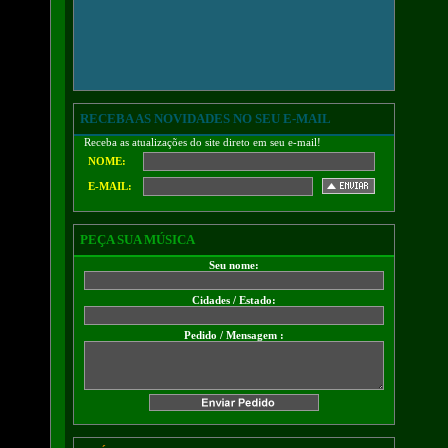
RECEBA AS NOVIDADES NO SEU E-MAIL
Receba as atualizações do site direto em seu e-mail!
NOME:
E-MAIL:
PEÇA SUA MÚSICA
Seu nome:
Cidades / Estado:
Pedido / Mensagem :