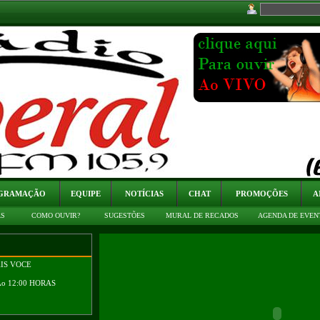
GRAMAÇÃO
EQUIPE
NOTÍCIAS
CHAT
PROMOÇÕES
A
AS
COMO OUVIR?
SUGESTÕES
MURAL DE RECADOS
AGENDA DE EVEN
AIS VOCE
Ao 12:00 HORAS